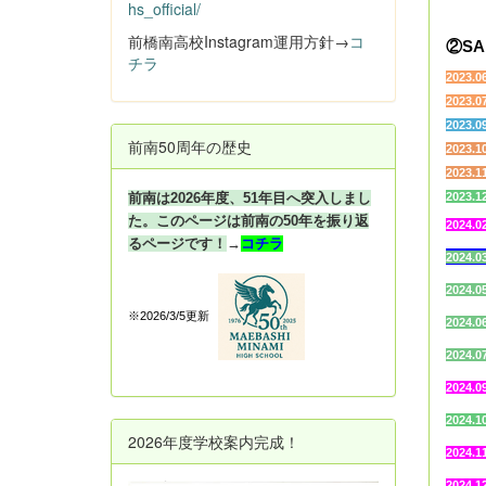
hs_official/
や
前橋南高校Instagram運用方針→
コ
②SA
チラ
2023.0
2023.0
2023.0
前南50周年の歴史
2023.1
2023.1
前南は2026年度、51年目へ突入しまし
2023.1
た。このページは前南の50年を振り返
2024.0
るページです！
→
コチラ
2024.0
2024.0
※2026/3/5更新
2024.0
2024.0
2024.0
2024.1
2026年度学校案内完成！
2024.1
2024.1