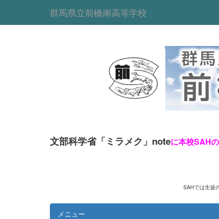
群馬県立前橋南高等学校
文部科学省「ミラメク」note
に本校SAH
SAHでは生徒の
メニュー