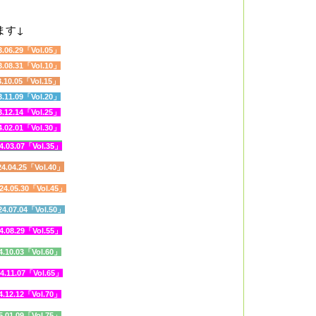
ます↓
3.06.29「Vol.05
」
3.08.31「Vol.10」
3.10.05「Vol.15」
3.11.09「Vol.20」
3.12.14「Vol.25」
4.02.01「Vol.30」
4.03.07「Vol.35
」
24.04.25「Vol.40」
24.05.30「Vol.45」
24.07.04「Vol.50」
4.08.29「Vol.55」
4.10.03「Vol.60
」
4.11.07「Vol.65」
4.12.12「Vol.70」
5.01.09「Vol.75
」