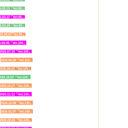
5.02.13「Vol.80」
5.03.17「Vol.85」
5.03.28「Vol.90」
25.05.07｢Vol.95
」
5.06.05「Vol.100」
2025.07.15「Vol.105」
2025.08.28「Vol.110」
2025.09.10「Vol.115」
025.10.03「Vol.120」
2025.10.27「Vol.125」
2025.11.12「Vol.130」
2025.12.09「Vol.135」
2026.01.07「Vol.140」
2026.02.04「Vol.145」