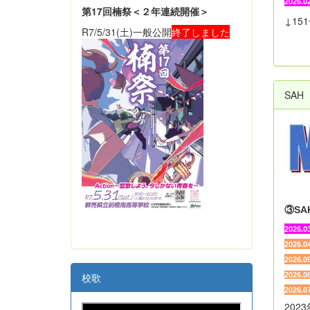
2026.0
第17回楠祭＜２年連続開催＞
↓1
R7/5/31(土)一般公開
終了しました
SAH 
③SA
2026.0
2026.0
2026.0
2026.0
校歌
2026.0
20