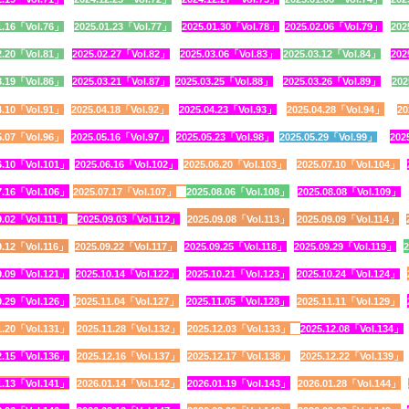
1.16「Vol.76」
2025.01.23「Vol.77」
2025.01.30「Vol.78
」
2025.02.06「Vol.79」
202
2.20「Vol.81
」
2025.02.27「
Vol.82
」
2025.03.06「Vol.83
」
2025.03.12「Vol.84
」
202
3.19「Vol.86」
2025.03.21「Vol.87」
2025.03.25「Vol.88」
2025.03.26「Vol.89」
202
4.10「Vol.91」
2025.04.18「Vol.92」
2025.04.23「Vol.93」
2025.04.28「Vol.94」
20
5.07「Vol.96」
2025.05.16「Vol.97」
2025.05.23「Vol.98」
2025.05.29「Vol.99」
202
6.10「Vol.101
」
2025.06.16「Vol.102
」
2025.06.20「Vol.103」
2025.07.10「Vol.104」
7.16「Vol.106」
2025.07.17「Vol.107」
2025.08.06「Vol.108
」
2025.08.08「Vol.109」
9.02「Vol.111
」
2025.09.03「Vol.112
」
2025.09.08「Vol.113」
2025.09.09「Vol.114」
9.12「Vol.116」
2025.09.22「Vol.117」
2025.09.25「Vol.118」
2025.09.29「Vol.119」
2
0.09「Vol.121」
2025.10.14「Vol.122」
2025.10.21「Vol.123」
2025.10.24「Vol.124」
0.29「Vol.126」
2025.11.04「Vol.127」
2025.11.05「Vol.128」
2025.11.11「Vol.129」
1.20「Vol.131」
2025.11.28「Vol.132」
2025.12.03「Vol.133」
2025.12.08「Vol.134」
2.15「Vol.136」
2025.12.16「Vol.137」
2025.12.17「Vol.138」
2025.12.22「Vol.139」
1.13「Vol.141」
2026.01.14「Vol.142」
2026.01.19「V
ol.143」
2026.01.28「Vol.144」