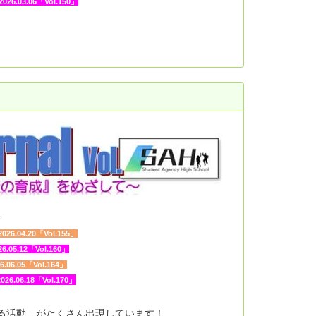
2026.03.06「Vol.150」
↓
2026.04.20「Vol.155」
26.05.12「Vol.160」
6.06.05「Vol.164」
2026.06.18「Vol.170」
ある活動」がたくさん出現しています！