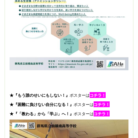
★『もう誰のせいにもしない！』
ポスターは
コチラ！
★『困難に負けない自分になる！』
ポスターは
コチラ！
★『「教わる」から「学ぶ」へ！』
ポスターは
コチラ！