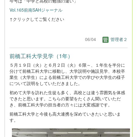
今号は「中学と高校の勉強の違い」
Vol.165前南SAHジャーナル
↑クリックしてご覧ください
06/04
管理者２
前橋工科大学見学（1年）
５月１９日（火）と６月２日（火）６限～、１年生を半分に
分けて前橋工科大学に移動し、大学説明や施設見学、本校卒
業生（大学生）による前橋工科大学での学びや大学生の様子
について説明をしていただきました。
初めて大学を訪れた生徒も多く、高校とは違う雰囲気を体感
できたと思います。こちらの要望をたくさん聞いていただ
き、前橋工科大学の担当者の方々には大変感謝です。
前橋工科大学と今後も高大連携を深めていきたいと思いま
す。