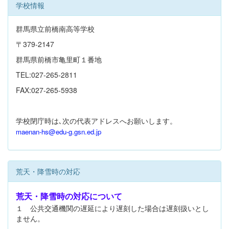
学校情報
群馬県立前橋南高等学校
〒379-2147
群馬県前橋市亀里町１番地
TEL:027-265-2811
FAX:027-265-5938
学校閉庁時は､次の代表アドレスへお願いします。
maenan-hs@edu-g.gsn.ed.jp
荒天・降雪時の対応
荒天・降雪時の対応について
１ 公共交通機関の遅延により遅刻した場合は遅刻扱いとし
ません。