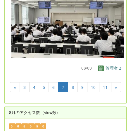
06/03
管理者２
«
3
4
5
6
7
8
9
10
11
»
8月のアクセス数（view数)
0
0
5
0
5
0