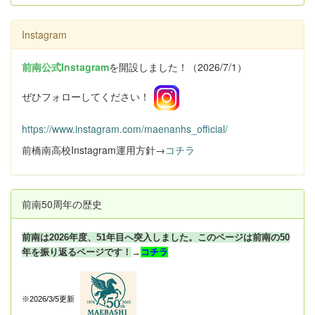
Instagram
前南公式Instagram
を開設しました！（2026/7/1）
ぜひフォローしてください！
https://www.instagram.com/maenanhs_official/
前橋南高校Instagram運用方針→
コチラ
前南50周年の歴史
前南は2026年度、51年目へ突入しました。このページは前南の50
年を振り返るページです！
→
コチラ
※2026/3/5更新