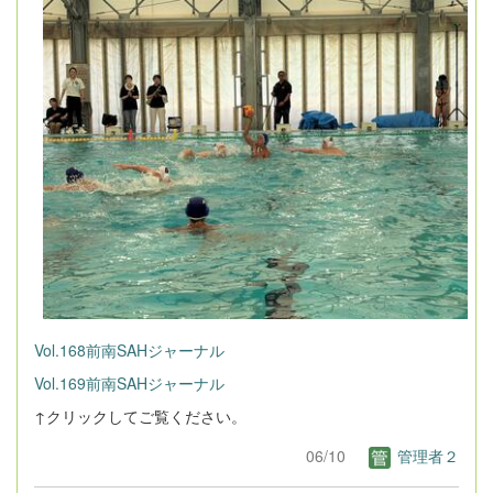
Vol.168前南SAHジャーナル
Vol.169前南SAHジャーナル
↑クリックしてご覧ください。
06/10
管理者２