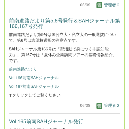
06/09
管理者２
前南進路だより第5,6号発行＆SAHジャーナル第
166,167号発行
前南進路だより第5号は国公立大・私立大の一般選抜につい
て、第6号は志望校選択の注意点です。
SAHジャーナル第166号は「部活動で身につく非認知能
力」、第167号は「夏休み企業訪問ツアーの基礎情報紹介」
です。
前南進路だより
Vol.166前南SAHジャーナル
Vol.167前南SAHジャーナル
↑クリックしてご覧ください
06/09
管理者２
Vol.165前南SAHジャーナル発行