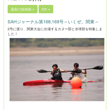
最新の投稿順
5件
SAHジャーナル第168,169号～いくぜ。関東～
2号に渡り、関東大会に出場するカヌー部と水球部を特集しま
した！