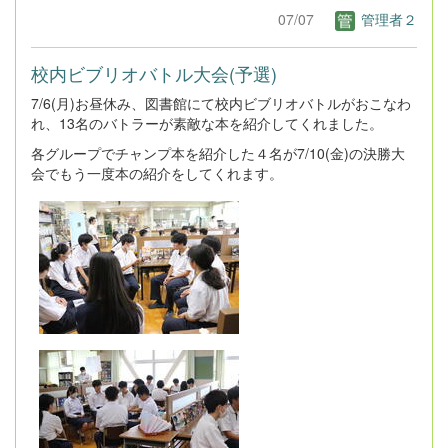
07/07
管理者２
校内ビブリオバトル大会(予選)
7/6(月)お昼休み、図書館にて校内ビブリオバトルがおこなわ
れ、13名のバトラーが素敵な本を紹介してくれました。
各グループでチャンプ本を紹介した４名が7/10(金)の決勝大
会でもう一度本の紹介をしてくれます。