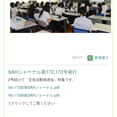
07/17
管理者２
SAHジャーナル第172,173号発行
2号続けて「文化活動発表会」特集です。
Vol.172前南SAHジャーナル.pdf
Vol.173前南SAHジャーナル.pdf
↑クリックしてご覧ください