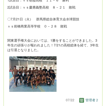
2試合目：ｖｓ慶應義塾高校 ８－２１ 敗戦
〇7月21日（火） 群馬県総合体育大会水球競技
ｖｓ前橋商業高等学校 ０－２８ 敗戦
関東選手権大会においては、1勝をすることができました。3
年生の頑張りが報われました！7/21の高校総体を経て、3年生
は引退となりました。
07/22
管理者２