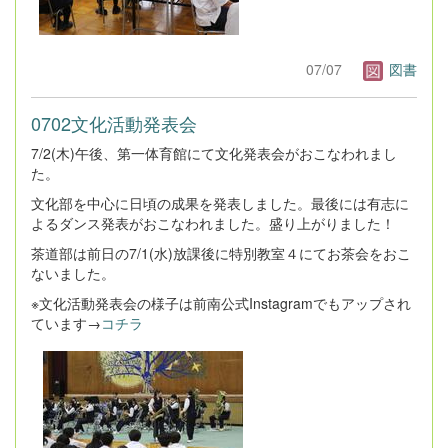
07/07
図書
0702文化活動発表会
7/2(木)午後、第一体育館にて文化発表会がおこなわれまし
た。
文化部を中心に日頃の成果を発表しました。最後には有志に
よるダンス発表がおこなわれました。盛り上がりました！
茶道部は前日の7/1(水)放課後に特別教室４にてお茶会をおこ
ないました。
※文化活動発表会の様子は前南公式Instagramでもアップされ
ています→
コチラ