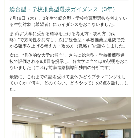
総合型・学校推薦型選抜ガイダンス（3年）
7月16日（木）、3年生で総合型・学校推薦型選抜を考えてい
る生徒対象（希望者）にガイダンスをおこないました。
まずは“大学に受かる確率を上げる考え方・攻め方（戦
略）”で方向性を共有し、次に“総合型・学校推薦型選抜で受
かる確率を上げる考え方・攻め方（戦略）”の話をしました。
次に、“具体的な大学の傾向”、さらに総合型・学校推薦型選
抜で評価される6項目を提示し、各大学に当てはめ説明をおこ
ないました（これは前南進路指導部独自の分析です）。
最後に、これまでの話を受けて夏休みどうプランニングをし
ていくか（何を、どのくらい、どうやって）の3点を話しまし
た。