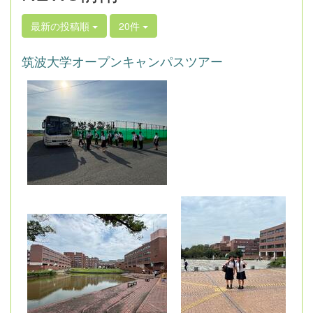
最新の投稿順
20件
筑波大学オープンキャンパスツアー