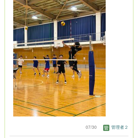
07/30
管理者２