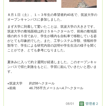
８月１日（土）、１～３年生の希望者約40名で、筑波大学の
オープンキャンパスに参加しました。
まず大学に到着して驚いたことは、筑波大学の大きさです。
筑波大学の敷地面積は約２５８ヘクタールで、前南の敷地面
積の約５５倍であり、学生が構内を自転車で移動している姿
がとても印象的でした。また、工学システム学類、情報科学
類等で、学生による研究内容の説明や学生生活の様子を聞く
ことができ、とても参考になりました。
夏休みに入って約２週間が経過しました。このオープンキャ
ンパスで得た刺激をもとに、学習に励んでいきたいと思いま
す。
※筑波大学 約258ヘクタール
※前南 46.755平方メートル≒4.7ヘクタール
08/01
管理者２