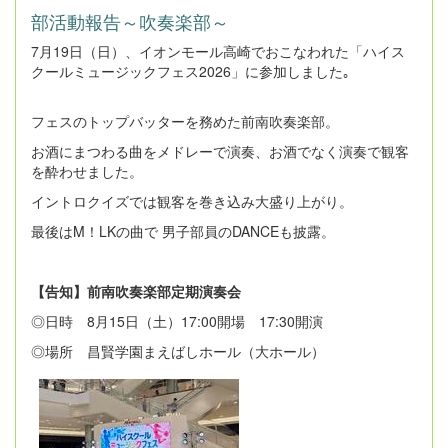
部活動報告～吹奏楽部～
7月19日（日）、イオンモール高崎でおこなわれた「ハイス
クールミュージックフェス2026」に参加しました｡
フェスのトップバッターを務めた前南吹奏楽部。
お酒にまつわる曲をメドレーで演奏、お酒でなく演奏で観客
を酔わせました。
イントロクイズでは観客を巻き込み大盛り上がり。
最後はM！LKの曲で 男子部員のDANCEも披露。
【告知】前南吹奏楽部定期演奏会
◎日時 8月15日（土）17:00開場 17:30開演
◎場所 昌賢学園まえばしホール（大ホール）