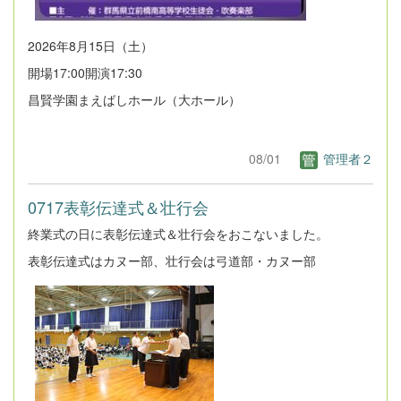
2026年8月15日（土）
開場17:00開演17:30
昌賢学園まえばしホール（大ホール）
08/01
管理者２
0717表彰伝達式＆壮行会
終業式の日に表彰伝達式＆壮行会をおこないました。
表彰伝達式はカヌー部、壮行会は弓道部・カヌー部