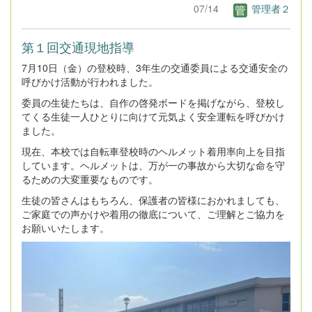
07/14
管理者２
第１回交通現地指導
7月10日（金）の登校時、3年生の交通委員による交通安全の
呼びかけ活動が行われました。
委員の生徒たちは、自作の啓発ボードを掲げながら、登校し
てくる生徒一人ひとりに向けて元気よく安全運転を呼びかけ
ました。
現在、本校では自転車登校時のヘルメット着用率向上を目指
しています。ヘルメットは、万が一の事故から大切な命を守
るための大変重要なものです。
生徒の皆さんはもちろん、保護者の皆様におかれましても、
ご家庭での声かけや着用の徹底について、ご理解とご協力を
お願いいたします。