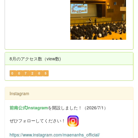
8月のアクセス数（view数)
0
0
7
2
0
5
Instagram
前南公式Instagram
を開設しました！（2026/7/1）
ぜひフォローしてください！
https://www.instagram.com/maenanhs_official/