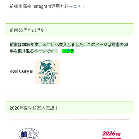
前橋南高校Instagram運用方針→
コチラ
前南50周年の歴史
前南は2026年度、51年目へ突入しました。このページは前南の50
年を振り返るページです！
→
コチラ
※2026/3/5更新
2026年度学校案内完成！