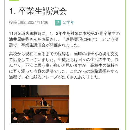
1. 卒業生講演会
投稿日時: 2024/11/06
２学年
11月5日(火)6校時に、1、2年生を対象に本校第37期卒業生の
油井原綾香さんをお招きし、「進路実現に向けて」という演
題で、卒業生講演会が開催されました。
高校から現在に至るまでの経緯を、当時の様子や心境を交え
て話をして下さいました。生徒たちは日々の生活の中で、悩
んだり、不安に思う事が多いと思いますが、高校生の気持ち
に寄り添った内容の講演でした。これからの進路選択をする
過程で、心に残るフレーズがたくさんありました。