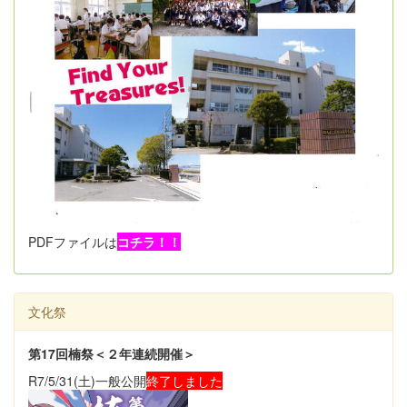
PDFファイルは
コチラ！！
文化祭
第17回楠祭＜２年連続開催＞
R7/5/31(土)一般公開
終了しました