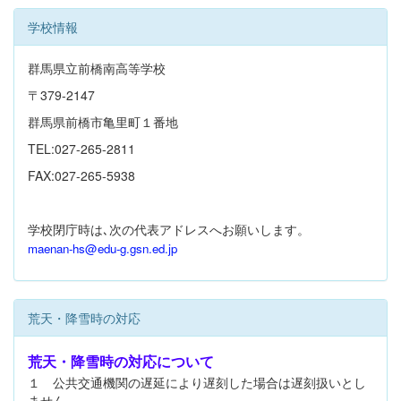
学校情報
群馬県立前橋南高等学校
〒379-2147
群馬県前橋市亀里町１番地
TEL:027-265-2811
FAX:027-265-5938
学校閉庁時は､次の代表アドレスへお願いします。
maenan-hs@edu-g.gsn.ed.jp
荒天・降雪時の対応
荒天・降雪時の対応について
１ 公共交通機関の遅延により遅刻した場合は遅刻扱いとし
ません。