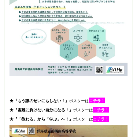
★『もう誰のせいにもしない！』
ポスターは
コチラ！
★『困難に負けない自分になる！』
ポスターは
コチラ！
★『「教わる」から「学ぶ」へ！』
ポスターは
コチラ！