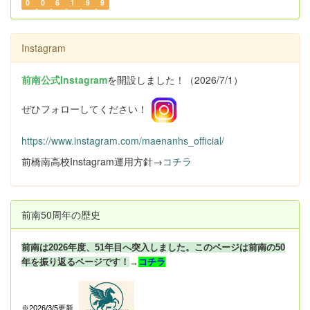
0
0
6
1
9
9
Instagram
前南公式Instagram
を開設しました！（2026/7/1）
ぜひフォローしてください！
https://www.instagram.com/maenanhs_official/
前橋南高校Instagram運用方針→
コチラ
前南50周年の歴史
前南は2026年度、51年目へ突入しました。このページは前南の50
年を振り返るページです！
→
コチラ
※2026/3/5更新