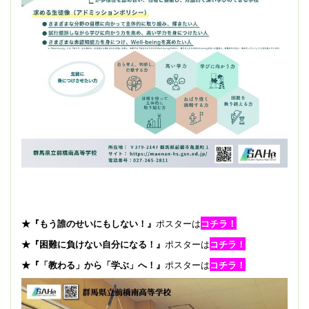
★『もう誰のせいにもしない！』
ポスターは
コチラ！
★『困難に負けない自分になる！』
ポスターは
コチラ！
★『「教わる」から「学ぶ」へ！』
ポスターは
コチラ！