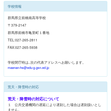
学校情報
群馬県立前橋南高等学校
〒379-2147
群馬県前橋市亀里町１番地
TEL:027-265-2811
FAX:027-265-5938
学校閉庁時は､次の代表アドレスへお願いします。
maenan-hs@edu-g.gsn.ed.jp
荒天・降雪時の対応
荒天・降雪時の対応について
１ 公共交通機関の遅延により遅刻した場合は遅刻扱いとし
ません。