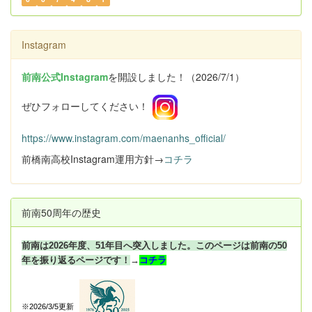
Instagram
前南公式Instagram
を開設しました！（2026/7/1）
ぜひフォローしてください！
https://www.instagram.com/maenanhs_official/
前橋南高校Instagram運用方針→
コチラ
前南50周年の歴史
前南は2026年度、51年目へ突入しました。このページは前南の50
年を振り返るページです！
→
コチラ
※2026/3/5更新