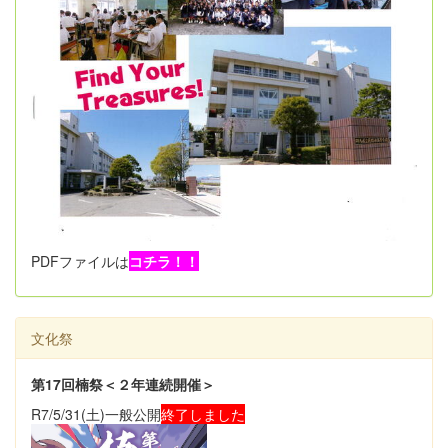
PDFファイルは
コチラ！！
文化祭
第17回楠祭＜２年連続開催＞
R7/5/31(土)一般公開
終了しました