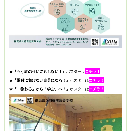
★『もう誰のせいにもしない！』
ポスターは
コチラ！
★『困難に負けない自分になる！』
ポスターは
コチラ！
★『「教わる」から「学ぶ」へ！』
ポスターは
コチラ！