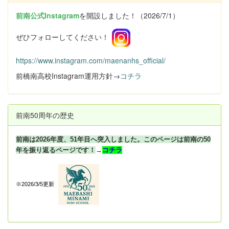
前南公式Instagram
を開設しました！（2026/7/1）
ぜひフォローしてください！
https://www.instagram.com/maenanhs_official/
前橋南高校Instagram運用方針→
コチラ
前南50周年の歴史
前南は2026年度、51年目へ突入しました。このページは前南の50
年を振り返るページです！
→
コチラ
※2026/3/5更新