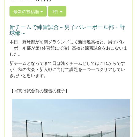
最新の投稿順
1件
新チームで練習試合～男子バレーボール部・野
球部～
本日、野球部が前南グラウンドにて新田暁高校と、男子バレ
ーボール部が第1体育館にて渋川高校と練習試合をおこないま
した。
新チームとなってまで日は浅くチームとしてはこれからです
が、秋の大会・新人戦に向けて課題を一つ一つクリアしてい
きたいと思います。
【写真は試合前の練習の様子】