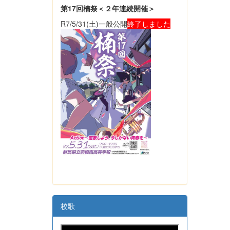
第17回楠祭＜２年連続開催＞
R7/5/31(土)一般公開
終了しました
校歌