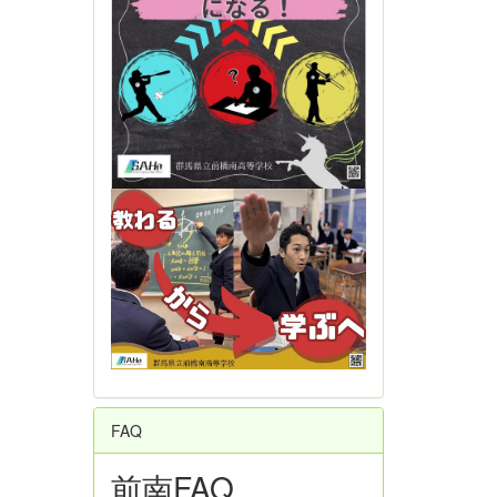
FAQ
前南FAQ