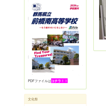
PDFファイルは
コチラ！！
文化祭