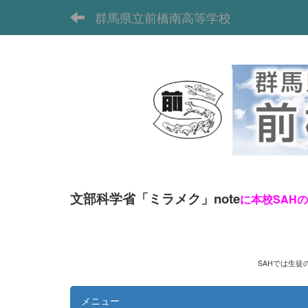
群馬県立前橋南高等学校
文部科学省「ミラメク」note
に本校SAH
SAHでは生徒の
メニュー