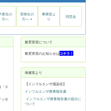
卒業生の
受検生の
事務室よ
同窓会
方へ
方へ
り
教育実習について
教育実習のお知らせは
コチラ！
保健室より
【インフルエンザ感染症】
は「ス
インフルエンザ療養報告書
インフルエンザ療養報告書の提出に
メッセ
ついて