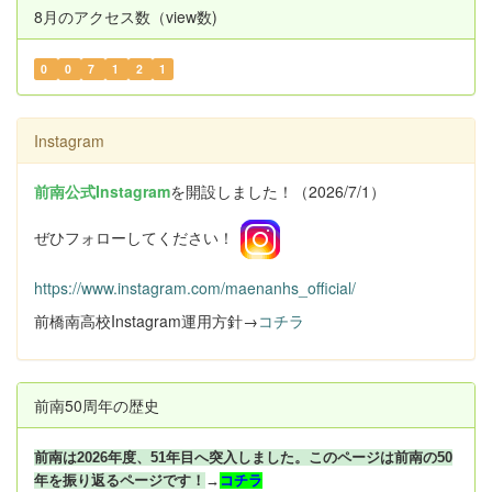
8月のアクセス数（view数)
0
0
7
1
2
1
Instagram
前南公式Instagram
を開設しました！（2026/7/1）
ぜひフォローしてください！
https://www.instagram.com/maenanhs_official/
前橋南高校Instagram運用方針→
コチラ
前南50周年の歴史
前南は2026年度、51年目へ突入しました。このページは前南の50
年を振り返るページです！
→
コチラ