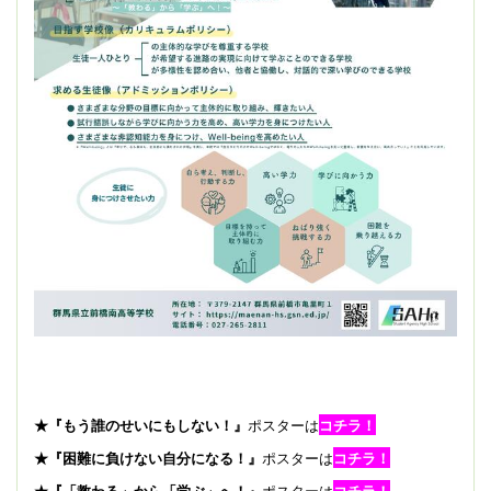
★『もう誰のせいにもしない！』
ポスターは
コチラ！
★『困難に負けない自分になる！』
ポスターは
コチラ！
★『「教わる」から「学ぶ」へ！』
ポスターは
コチラ！