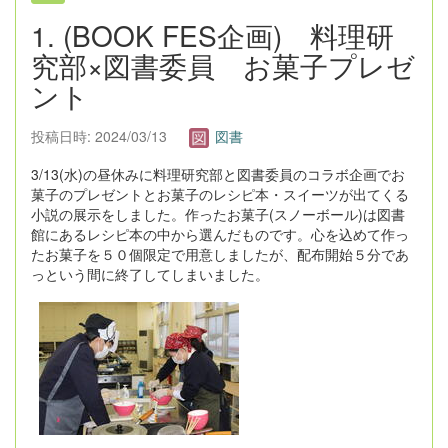
1. (BOOK FES企画) 料理研
究部×図書委員 お菓子プレゼ
ント
投稿日時: 2024/03/13
図書
3/13(水)の昼休みに料理研究部と図書委員のコラボ企画でお
菓子のプレゼントとお菓子のレシピ本・スイーツが出てくる
小説の展示をしました。作ったお菓子(スノーボール)は図書
館にあるレシピ本の中から選んだものです。心を込めて作っ
たお菓子を５０個限定で用意しましたが、配布開始５分であ
っという間に終了してしまいました。