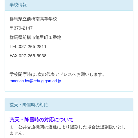
学校情報
群馬県立前橋南高等学校
〒379-2147
群馬県前橋市亀里町１番地
TEL:027-265-2811
FAX:027-265-5938
学校閉庁時は､次の代表アドレスへお願いします。
maenan-hs@edu-g.gsn.ed.jp
荒天・降雪時の対応
荒天・降雪時の対応について
１ 公共交通機関の遅延により遅刻した場合は遅刻扱いとし
ません。