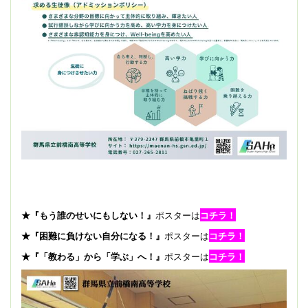
★『もう誰のせいにもしない！』
ポスターは
コチラ！
★『困難に負けない自分になる！』
ポスターは
コチラ！
★『「教わる」から「学ぶ」へ！』
ポスターは
コチラ！