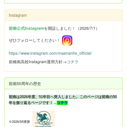
Instagram
前南公式Instagram
を開設しました！（2026/7/1）
ぜひフォローしてください！
https://www.instagram.com/maenanhs_official/
前橋南高校Instagram運用方針→
コチラ
前南50周年の歴史
前南は2026年度、51年目へ突入しました。このページは前南の50
年を振り返るページです！
→
コチラ
※2026/3/5更新