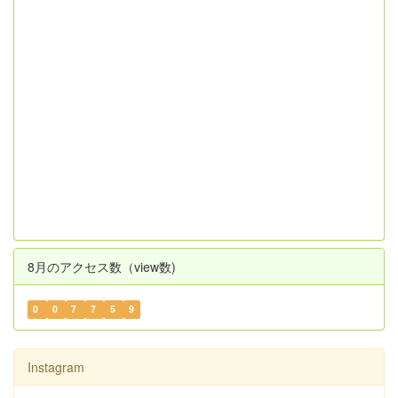
8月のアクセス数（view数)
0
0
7
7
5
9
Instagram