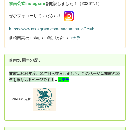
前南公式Instagram
を開設しました！（2026/7/1）
ぜひフォローしてください！
https://www.instagram.com/maenanhs_official/
前橋南高校Instagram運用方針→
コチラ
前南50周年の歴史
前南は2026年度、51年目へ突入しました。このページは前南の50
年を振り返るページです！
→
コチラ
※2026/3/5更新