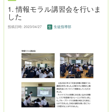
1. 情報モラル講習会を行いま
した
投稿日時: 2023/04/27
生徒指導部