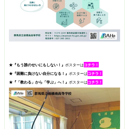
★『もう誰のせいにもしない！』
ポスターは
コチラ！
★『困難に負けない自分になる！』
ポスターは
コチラ！
★『「教わる」から「学ぶ」へ！』
ポスターは
コチラ！