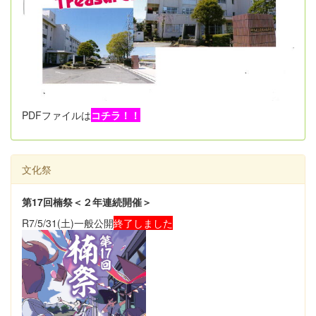
PDFファイルは
コチラ！！
文化祭
第17回楠祭＜２年連続開催＞
R7/5/31(土)一般公開
終了しました