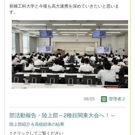
前橋工科大学と今後も高大連携を深めていきたいと思いま
す。
06/03
管理者２
部活動報告・陸上部～2種目関東大会へ！～
陸上部紹介＆高校総体の結果
↑クリックしてご覧ください