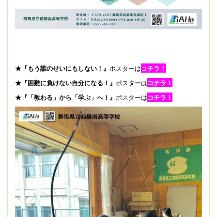
★『もう誰のせいにもしない！』
ポスターは
コチラ！
★『困難に負けない自分になる！』
ポスターは
コチラ！
★『「教わる」から「学ぶ」へ！』
ポスターは
コチラ！