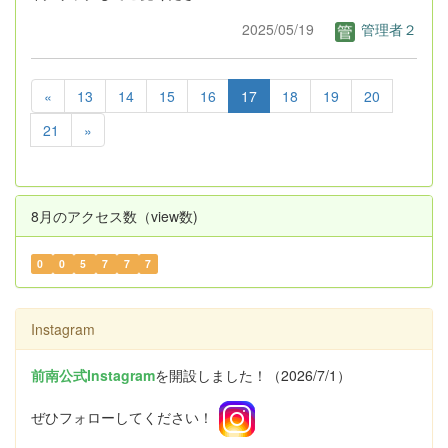
2025/05/19
管理者２
«
13
14
15
16
17
18
19
20
21
»
8月のアクセス数（view数)
0
0
5
7
7
7
Instagram
前南公式Instagram
を開設しました！（2026/7/1）
ぜひフォローしてください！