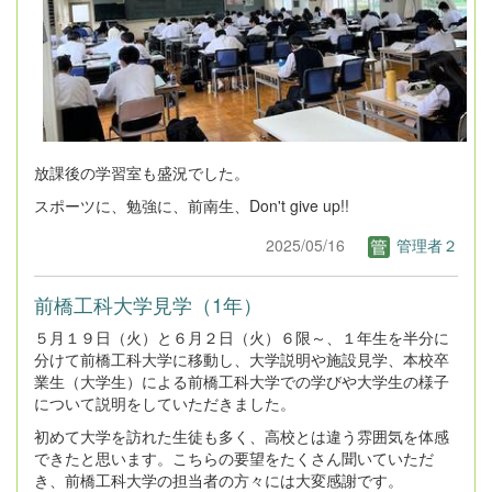
放課後の学習室も盛況でした。
スポーツに、勉強に、前南生、Don't give up!!
2025/05/16
管理者２
前橋工科大学見学（1年）
５月１９日（火）と６月２日（火）６限～、１年生を半分に
分けて前橋工科大学に移動し、大学説明や施設見学、本校卒
業生（大学生）による前橋工科大学での学びや大学生の様子
について説明をしていただきました。
初めて大学を訪れた生徒も多く、高校とは違う雰囲気を体感
できたと思います。こちらの要望をたくさん聞いていただ
き、前橋工科大学の担当者の方々には大変感謝です。