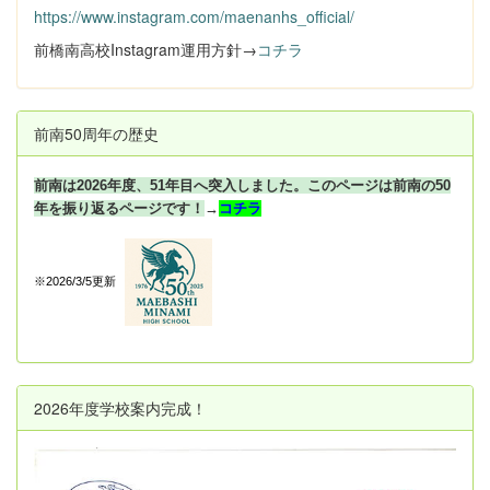
https://www.instagram.com/maenanhs_official/
前橋南高校Instagram運用方針→
コチラ
前南50周年の歴史
前南は2026年度、51年目へ突入しました。このページは前南の50
年を振り返るページです！
→
コチラ
※2026/3/5更新
2026年度学校案内完成！