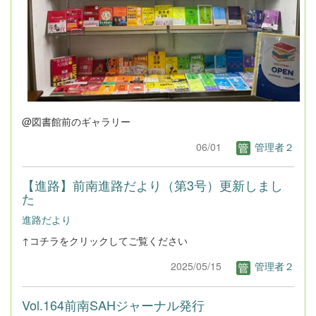
@図書館前のギャラリー
06/01
管理者２
【進路】前南進路だより（第3号）更新しまし
た
進路だより
↑コチラをクリックしてご覧ください
2025/05/15
管理者２
Vol.164前南SAHジャーナル発行