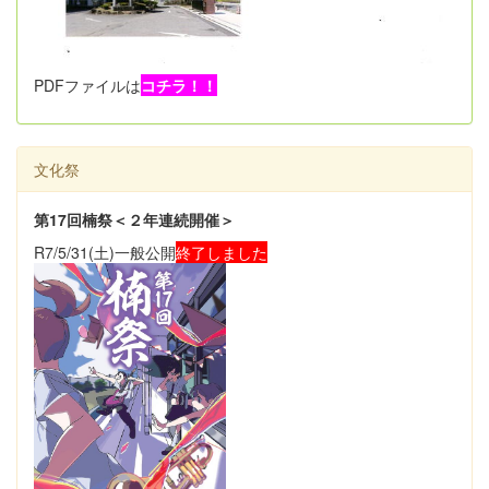
PDFファイルは
コチラ！！
文化祭
第17回楠祭＜２年連続開催＞
R7/5/31(土)一般公開
終了しました