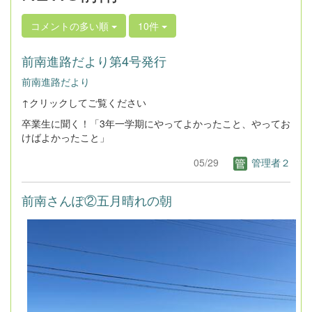
コメントの多い順
10件
前南進路だより第4号発行
前南進路だより
↑クリックしてご覧ください
卒業生に聞く！「3年一学期にやってよかったこと、やってお
けばよかったこと」
05/29
管理者２
前南さんぽ②五月晴れの朝