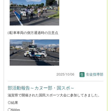
□駐車車両の側方通過時の注意点
2025/10/06
生徒指導部
部活動報告～カヌー部・国スポ～
滋賀県で開催された国民スポーツ大会に参加してきました。
◎結果
◯500m