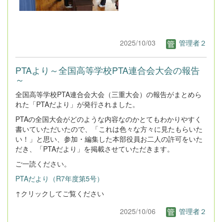
2025/10/03
管理者２
PTAより～全国高等学校PTA連合会大会の報告
～
全国高等学校PTA連合会大会（三重大会）の報告がまとめら
れた「PTAだより」が発行されました。
PTAの全国大会がどのような内容なのかとてもわかりやすく
書いていただいたので、「これは色々な方々に見たもらいた
い！」と思い、参加・編集した本部役員お二人の許可をいた
だき、「PTAだより」を掲載させていただきます。
ご一読ください。
PTAだより（R7年度第5号）
↑クリックしてご覧ください
2025/10/06
管理者２