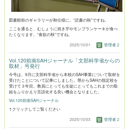
図書館前のギャラリーが秋仕様に。“読書の秋”ですね。
ここを通ると、むしょうに焼き芋やモンブランケーキが食べ
たくなります。“食欲の秋”ですね。
2025/10/01
管理者２
Vol.120前南SAHジャーナル「文部科学省からの
取材」号発行
今号は、9月に文部科学省から本校のSAH事業について取材を
受けたことについて記事にしました。県からSAHの指定校を
受けて３年目。教員にとっても生徒にとってもこれまでの取
組をふりかえり言語化する良い機会となりました。
Vol.120前南SAHジャーナル
↑クリックしてご覧ください
2025/10/03
管理者２