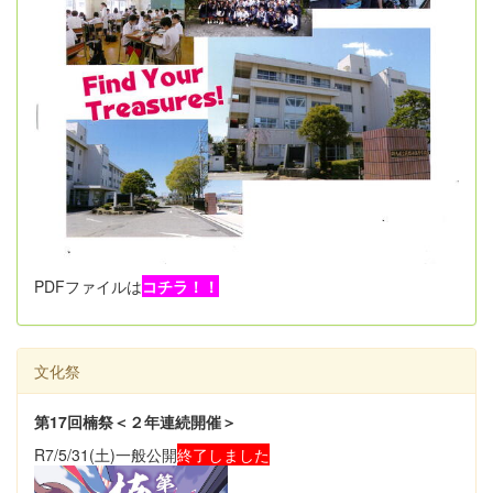
PDFファイルは
コチラ！！
文化祭
第17回楠祭＜２年連続開催＞
R7/5/31(土)一般公開
終了しました