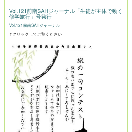
Vol.121前南SAHジャーナル「生徒が主体で動く
修学旅行」号発行
Vol.121前南SAHジャーナル
↑クリックしてご覧ください