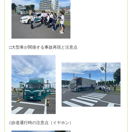
□大型車が関係する事故再現と注意点
□歩道通行時の注意点（イヤホン）