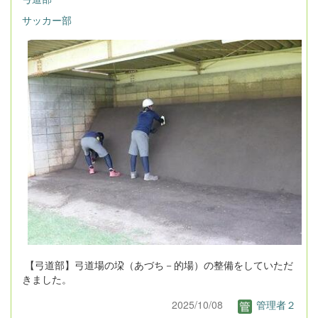
サッカー部
【弓道部】弓道場の垜（あづち－的場）の整備をしていただ
きました。
2025/10/08
管理者２