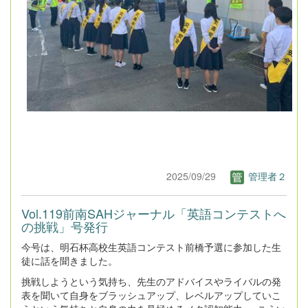
2025/09/29
管理者２
Vol.119前南SAHジャーナル「英語コンテストへ
の挑戦」号発行
今号は、明石杯高校生英語コンテスト前橋予選に参加した生
徒に話を聞きました。
挑戦しようという気持ち、先生のアドバイスやライバルの発
表を聞いて自身をブラッシュアップ、レベルアップしていこ