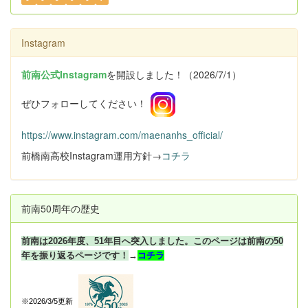
Instagram
前南公式Instagram
を開設しました！（2026/7/1）
ぜひフォローしてください！
https://www.instagram.com/maenanhs_official/
前橋南高校Instagram運用方針→
コチラ
前南50周年の歴史
前南は2026年度、51年目へ突入しました。このページは前南の50
年を振り返るページです！
→
コチラ
※2026/3/5更新