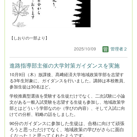
【しおりの一部より】
2025/10/09
管理者２
進路指導部主催の大学対策ガイダンスを実施
10月9日（木）放課後、髙﨑経済大学地域政策学部を志望す
る3年生対象に、ガイダンスを行いました。講師は本校教員、
参加生徒は30名ほど。
学校推薦型選抜を受験する生徒だけでなく、二次試験に小論
文がある一般入試受験を志望する生徒も参加し、地域政策学
部とはどういう学部なのか（学びの内容）、そして入試に向
けての分析、戦略の話をしました。
90分のガイダンスに参加した生徒は、合格に向けて頑張
ろうと思っただけでなく、地域政策の学びがさらに面白
くなった！と思ってくれたようです。