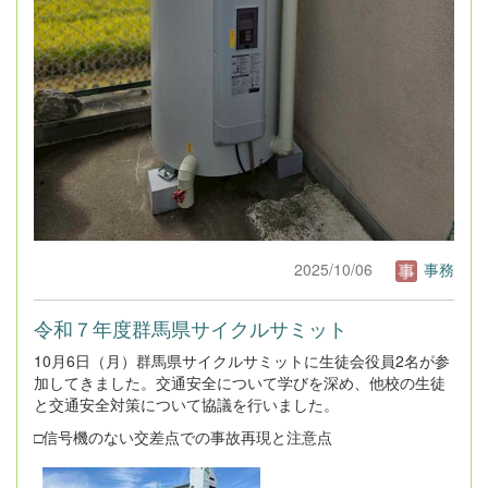
2025/10/06
事務
令和７年度群馬県サイクルサミット
10月6日（月）群馬県サイクルサミットに生徒会役員2名が参
加してきました。交通安全について学びを深め、他校の生徒
と交通安全対策について協議を行いました。
□信号機のない交差点での事故再現と注意点