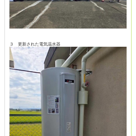
３ 更新された電気温水器